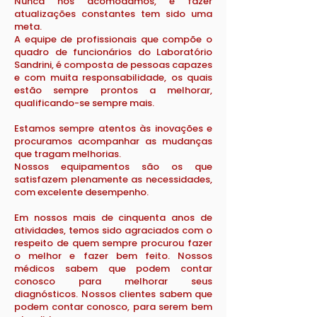
Nunca nos acomodamos, e fazer
atualizações constantes tem sido uma
meta.
A equipe de profissionais que compõe o
quadro de funcionários do Laboratório
Sandrini, é composta de pessoas capazes
e com muita responsabilidade, os quais
estão sempre prontos a melhorar,
qualificando-se sempre mais.
Estamos sempre atentos às inovações e
procuramos acompanhar as mudanças
que tragam melhorias.
Nossos equipamentos são os que
satisfazem plenamente as necessidades,
com excelente desempenho.
Em nossos mais de cinquenta anos de
atividades, temos sido agraciados com o
respeito de quem sempre procurou fazer
o melhor e fazer bem feito. Nossos
médicos sabem que podem contar
conosco para melhorar seus
diagnósticos. Nossos clientes sabem que
podem contar conosco, para serem bem