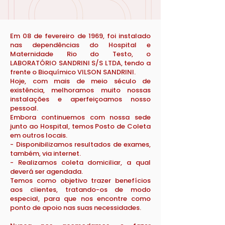
Em 08 de fevereiro de 1969, foi instalado
nas dependências do Hospital e
Maternidade Rio do Testo, o
LABORATÓRIO SANDRINI S/S LTDA, tendo a
frente o Bioquímico VILSON SANDRINI.
Hoje, com mais de meio século de
existência, melhoramos muito nossas
instalações e aperfeiçoamos nosso
pessoal.
Embora continuemos com nossa sede
junto ao Hospital, temos Posto de Coleta
em outros locais.
- Disponibilizamos resultados de exames,
também, via internet.
- Realizamos coleta domiciliar, a qual
deverá ser agendada.
Temos como objetivo trazer benefícios
aos clientes, tratando-os de modo
especial, para que nos encontre como
ponto de apoio nas suas necessidades.