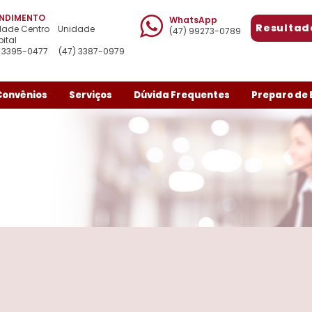
NDIMENTO
WhatsApp
Resultad
dade Centro Unidade
(47) 99273-0789
ital
) 3395-0477
(47) 3387-0979
Convênios
Serviços
Dúvida Frequentes
Preparo de
Unidade Centro
Rua Luiz Abry, 135