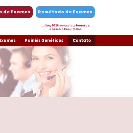
o de Exames
Resultado de Exames
Julho/2026 nova plataforma de
acesso a Resultados
 Exames
Painéis Genéticos
Contato
Entre em contato