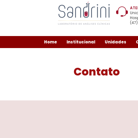
ATE
Uni
Hosp
(47
Home
Institucional
Unidades
Contato